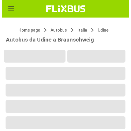
Home page
Autobus
Italia
Udine
Autobus da Udine a Braunschweig