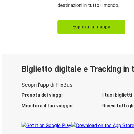
destinazioni in tutto il mondo.
Esplora la mappa
Biglietto digitale e Tracking in
Scopri l’app di FlixBus
Prenota dei viaggi
I tuoi biglietti
Monitora il tuo viaggio
Ricevi tutti g