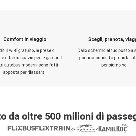
Comfort in viaggio
Scegli, prenota, viag
iti il wi-fi gratuito, le prese di
Dallo schermo al tuo posto a 
te e tanto spazio per le gambe. I
pochi secondi. Tu prenota, al 
ri autobus moderni sono fatti
pensiamo noi.
apposta per rilassarsi.
o da oltre 500 milioni di passe