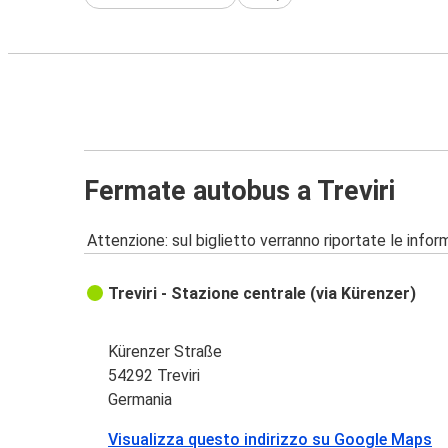
Fermate autobus a Treviri
Attenzione: sul biglietto verranno riportate le informa
Treviri - Stazione centrale (via Kürenzer)
Kürenzer Straße
54292 Treviri
Germania
Visualizza questo indirizzo su Google Maps