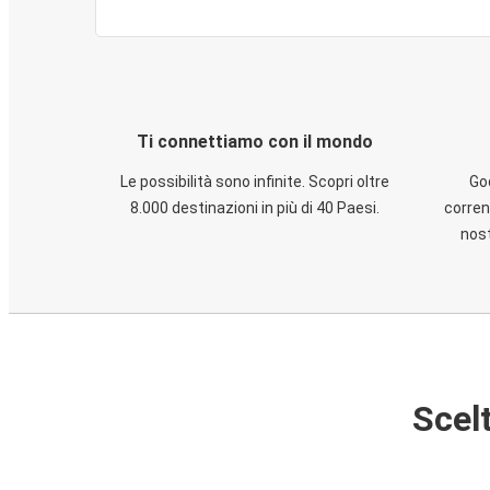
Ti connettiamo con il mondo
Le possibilità sono infinite. Scopri oltre
God
8.000 destinazioni in più di 40 Paesi.
corren
nost
Scelt