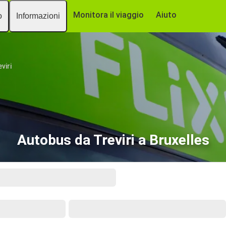
Monitora il viaggio
Aiuto
o
Informazioni
viri
Autobus da Treviri a Bruxelles