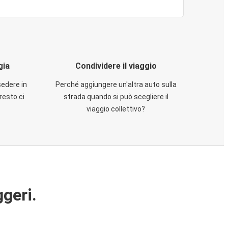
gia
Condividere il viaggio
sedere in
Perché aggiungere un'altra auto sulla
resto ci
strada quando si può scegliere il
viaggio collettivo?
ggeri.