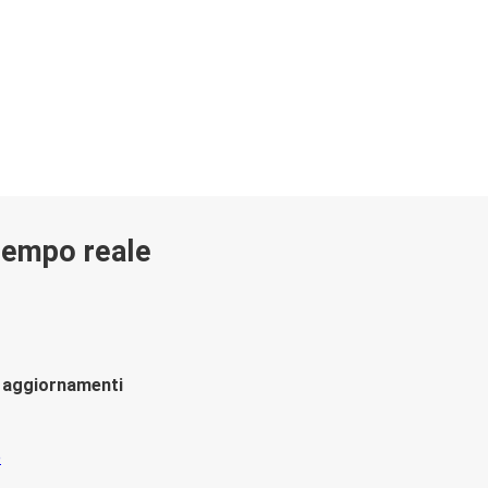
 tempo reale
li aggiornamenti