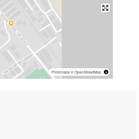
Protomaps
©
OpenStreetMap