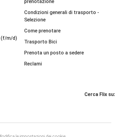
prenotazione
Condizioni generali di trasporto -
Selezione
Come prenotare
 (f/m/d)
Trasporto Bici
Prenota un posto a sedere
Reclami
Cerca Flix su:
odifica le impostazioni dei cookie