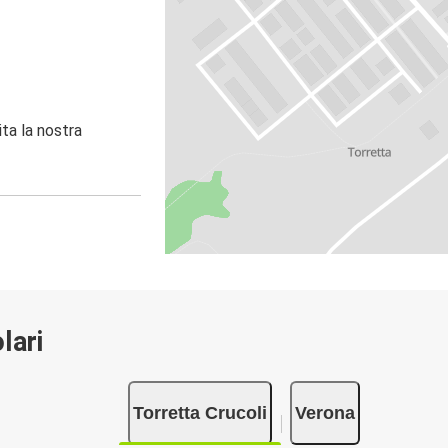
ita la nostra
lari
Torretta Crucoli
Verona