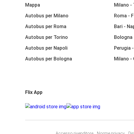
Mappa
Milano -
Autobus per Milano
Roma - F
Autobus per Roma
Bari - Na
Autobus per Torino
Bologna 
Autobus per Napoli
Perugia 
Autobus per Bologna
Milano -
Flix App
Accesso rivenditore
Norme privacy
Dir