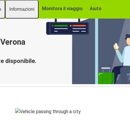
Monitora il viaggio
Aiuto
o
Informazioni
 Verona
 disponibile.