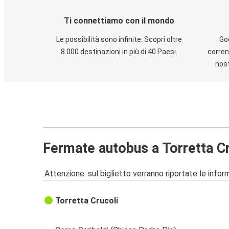
Ti connettiamo con il mondo
Le possibilità sono infinite. Scopri oltre
God
8.000 destinazioni in più di 40 Paesi.
corren
nost
Fermate autobus a Torretta Cr
Attenzione: sul biglietto verranno riportate le informa
Torretta Crucoli