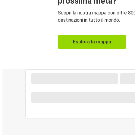
prossima meta?
Scopri la nostra mappa con oltre 80
destinazioni in tutto il mondo.
Esplora la mappa