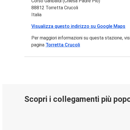
Corso Garibaldi (Chiesa Padre Pio)
88812 Torretta Crucoli
Italia
Visualizza questo indirizzo su Google Maps
Per maggiori informazioni su questa stazione, vis
pagina
Torretta Crucoli
Scopri i collegamenti più popo