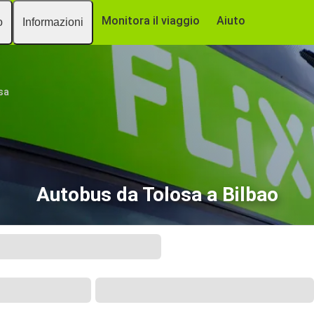
Monitora il viaggio
Aiuto
o
Informazioni
sa
Autobus da Tolosa a Bilbao