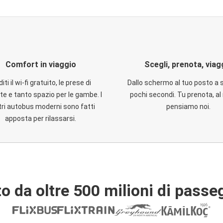
Comfort in viaggio
Scegli, prenota, viag
iti il wi-fi gratuito, le prese di
Dallo schermo al tuo posto a 
te e tanto spazio per le gambe. I
pochi secondi. Tu prenota, al 
ri autobus moderni sono fatti
pensiamo noi.
apposta per rilassarsi.
o da oltre 500 milioni di passe