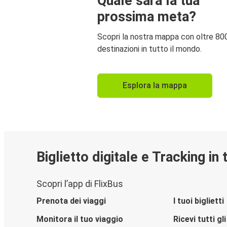
Quale sarà la tua
prossima meta?
Scopri la nostra mappa con oltre 80
destinazioni in tutto il mondo.
Esplora la mappa
Biglietto digitale e Tracking in
Scopri l’app di FlixBus
Prenota dei viaggi
I tuoi biglietti
Monitora il tuo viaggio
Ricevi tutti g