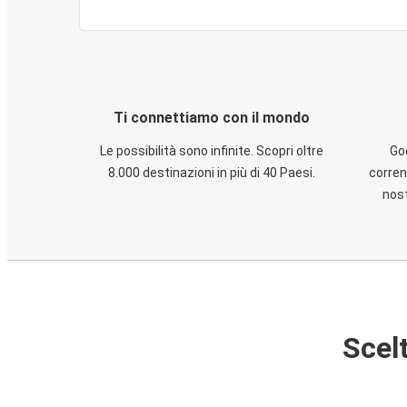
Ti connettiamo con il mondo
Le possibilità sono infinite. Scopri oltre
God
8.000 destinazioni in più di 40 Paesi.
corren
nost
Scelt