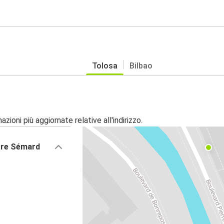
Tolosa
Bilbao
zioni più aggiornate relative all'indirizzo.
erre Sémard