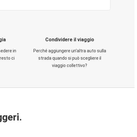
gia
Condividere il viaggio
sedere in
Perché aggiungere un'altra auto sulla
resto ci
strada quando si può scegliere il
viaggio collettivo?
ggeri.