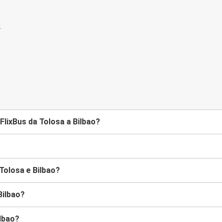
lixBus da Tolosa a Bilbao?
Tolosa e Bilbao?
Bilbao?
ilbao?