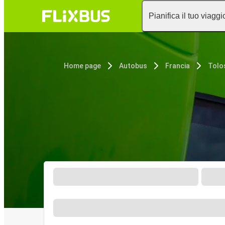
Pianifica il tuo viaggi
Home page
Autobus
Francia
Tolo