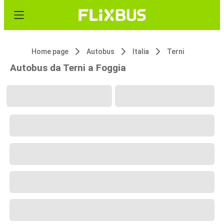
Home page
Autobus
Italia
Terni
Autobus da Terni a Foggia