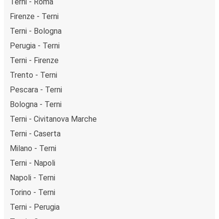
Terni - Roma
Firenze - Terni
Terni - Bologna
Perugia - Terni
Terni - Firenze
Trento - Terni
Pescara - Terni
Bologna - Terni
Terni - Civitanova Marche
Terni - Caserta
Milano - Terni
Terni - Napoli
Napoli - Terni
Torino - Terni
Terni - Perugia