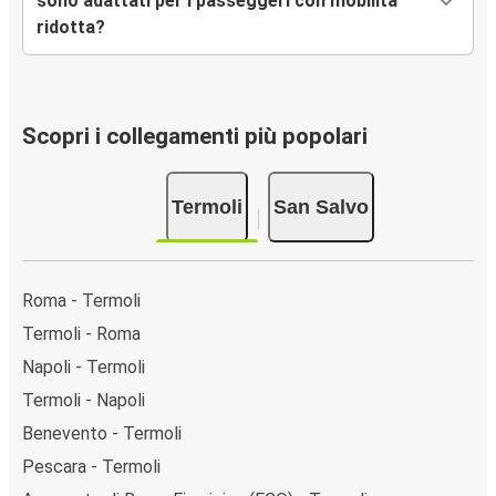
sono adattati per i passeggeri con mobilità
ridotta?
Scopri i collegamenti più popolari
Termoli
San Salvo
Roma - Termoli
Termoli - Roma
Napoli - Termoli
Termoli - Napoli
Benevento - Termoli
Pescara - Termoli