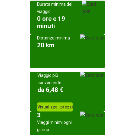
Durata minima del
viaggio
0 ore e 19
minuti
Distanza minima
20 km
Viaggio più
conveniente
da 6,48 €
Visualizza i prezzi
3
Viaggi minimi ogni
giorno