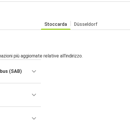
Stoccarda
Düsseldorf
zioni più aggiornate relative all'indirizzo.
obus (SAB)