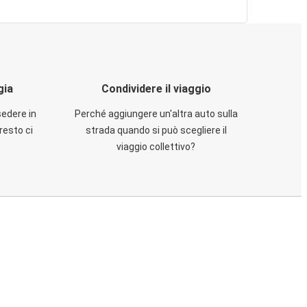
gia
Condividere il viaggio
sedere in
Perché aggiungere un'altra auto sulla
resto ci
strada quando si può scegliere il
viaggio collettivo?