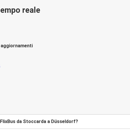
 tempo reale
li aggiornamenti
FlixBus da Stoccarda a Düsseldorf?