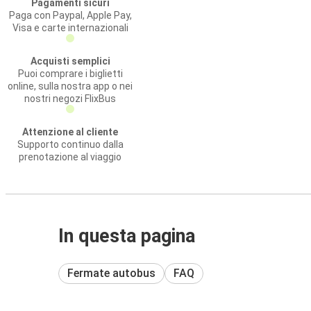
Pagamenti sicuri
Paga con Paypal, Apple Pay,
Visa e carte internazionali
Acquisti semplici
Puoi comprare i biglietti
online, sulla nostra app o nei
nostri negozi FlixBus
Attenzione al cliente
Supporto continuo dalla
prenotazione al viaggio
In questa pagina
Fermate autobus
FAQ