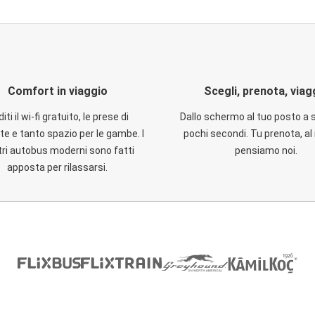
Comfort in viaggio
Scegli, prenota, viag
iti il wi-fi gratuito, le prese di
Dallo schermo al tuo posto a 
te e tanto spazio per le gambe. I
pochi secondi. Tu prenota, al 
ri autobus moderni sono fatti
pensiamo noi.
apposta per rilassarsi.