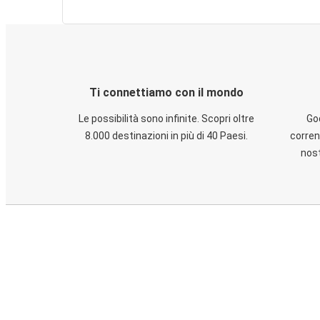
Ti connettiamo con il mondo
Le possibilità sono infinite. Scopri oltre
God
8.000 destinazioni in più di 40 Paesi.
corren
nost