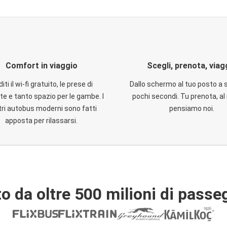
Comfort in viaggio
Scegli, prenota, viag
iti il wi-fi gratuito, le prese di
Dallo schermo al tuo posto a 
te e tanto spazio per le gambe. I
pochi secondi. Tu prenota, al 
ri autobus moderni sono fatti
pensiamo noi.
apposta per rilassarsi.
o da oltre 500 milioni di passe