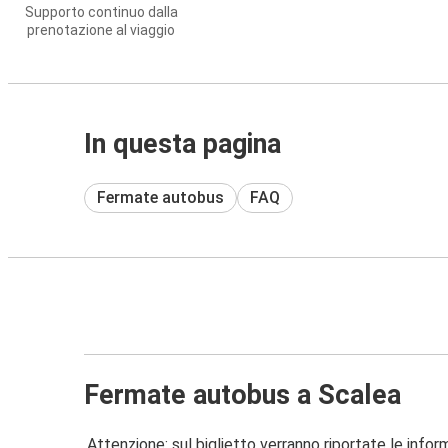
Supporto continuo dalla
prenotazione al viaggio
In questa pagina
Fermate autobus
FAQ
Fermate autobus a Scalea
Attenzione: sul biglietto verranno riportate le informa