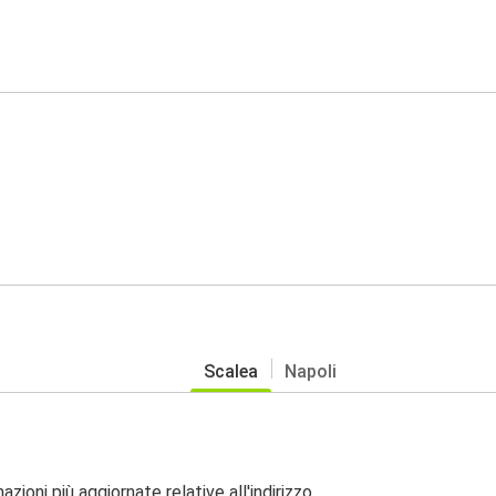
Scalea
Napoli
zioni più aggiornate relative all'indirizzo.