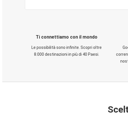
Ti connettiamo con il mondo
Le possibilità sono infinite. Scopri oltre
God
8.000 destinazioni in più di 40 Paesi.
corren
nost
Scelt