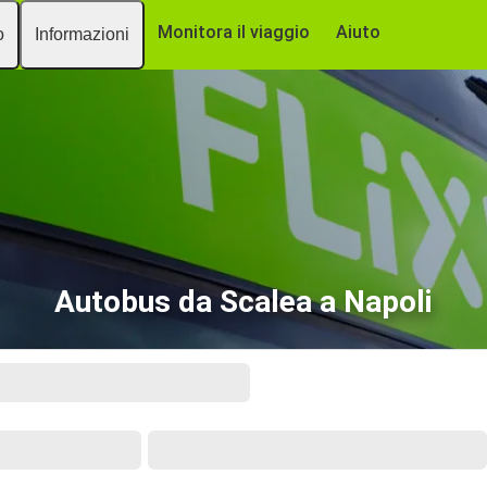
Monitora il viaggio
Aiuto
o
Informazioni
Autobus da Scalea a Napoli