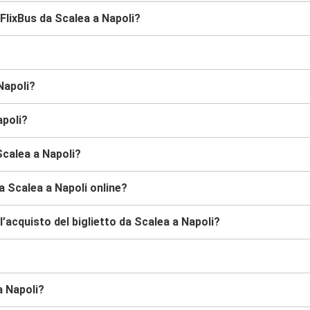
FlixBus da Scalea a Napoli?
Napoli?
apoli?
Scalea a Napoli?
a Scalea a Napoli online?
’acquisto del biglietto da Scalea a Napoli?
a Napoli?