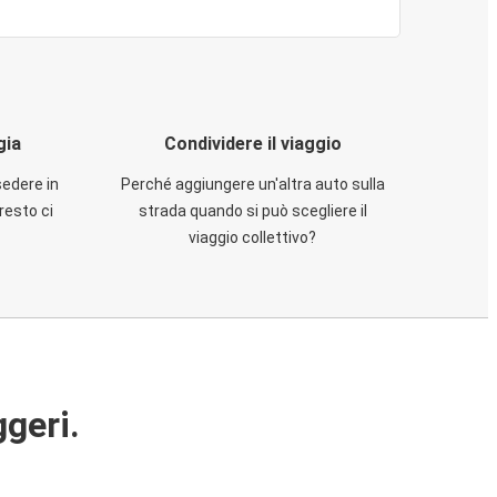
gia
Condividere il viaggio
sedere in
Perché aggiungere un'altra auto sulla
resto ci
strada quando si può scegliere il
viaggio collettivo?
ggeri.