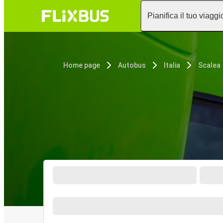
Pianifica il tuo viaggi
Home page
Autobus
Italia
Scalea