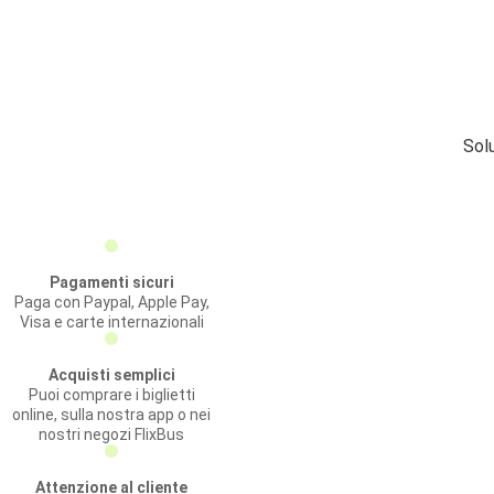
Solu
Pagamenti sicuri
Paga con Paypal, Apple Pay,
Visa e carte internazionali
Acquisti semplici
Puoi comprare i biglietti
online, sulla nostra app o nei
nostri negozi FlixBus
Attenzione al cliente