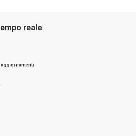
 tempo reale
li aggiornamenti