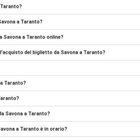
a Taranto?
 Savona a Taranto?
da Savona a Taranto online?
l’acquisto del biglietto da Savona a Taranto?
 a Taranto?
Taranto?
s da Savona a Taranto?
avona a Taranto è in orario?