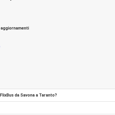
li aggiornamenti
FlixBus da Savona a Taranto?