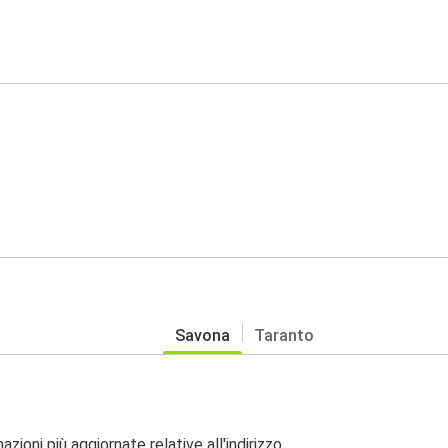
Savona
Taranto
zioni più aggiornate relative all'indirizzo.