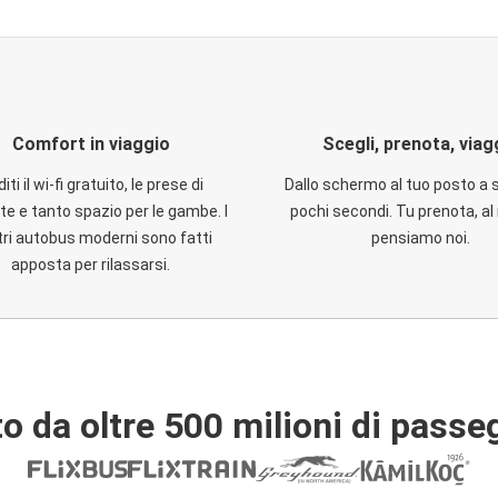
Comfort in viaggio
Scegli, prenota, viag
iti il wi-fi gratuito, le prese di
Dallo schermo al tuo posto a 
te e tanto spazio per le gambe. I
pochi secondi. Tu prenota, al 
ri autobus moderni sono fatti
pensiamo noi.
apposta per rilassarsi.
o da oltre 500 milioni di passe