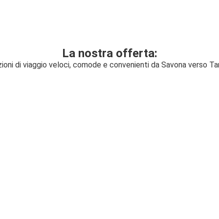
La nostra offerta:
zioni di viaggio veloci, comode e convenienti da Savona verso Ta