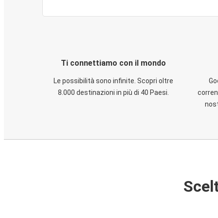
Ti connettiamo con il mondo
Le possibilità sono infinite. Scopri oltre
God
8.000 destinazioni in più di 40 Paesi.
corren
nost
Scelt