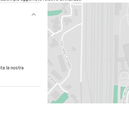
ita la nostra