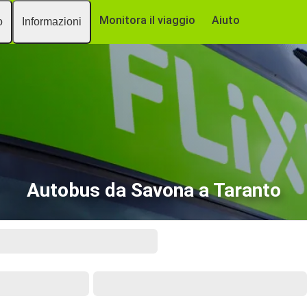
Monitora il viaggio
Aiuto
o
Informazioni
Autobus da Savona a Taranto