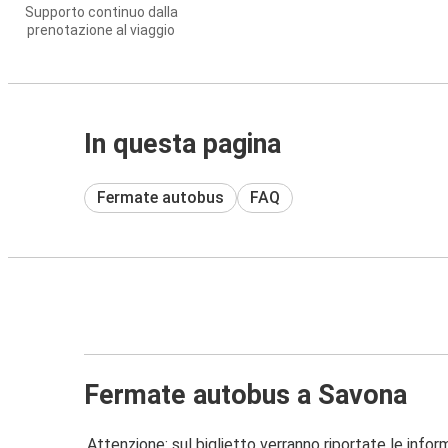
Supporto continuo dalla
prenotazione al viaggio
In questa pagina
Fermate autobus
FAQ
Fermate autobus a Savona
Attenzione: sul biglietto verranno riportate le informa