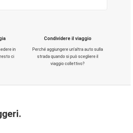
gia
Condividere il viaggio
sedere in
Perché aggiungere un'altra auto sulla
resto ci
strada quando si può scegliere il
viaggio collettivo?
ggeri.