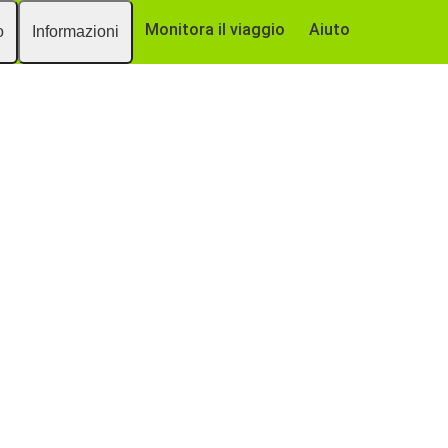
Monitora il viaggio
Aiuto
o
Informazioni