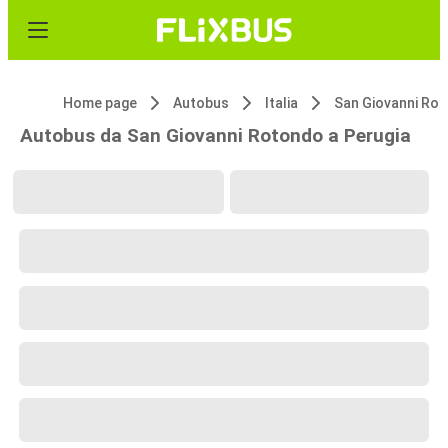
Home page
Autobus
Italia
San Giovanni Ro
Autobus da San Giovanni Rotondo a Perugia