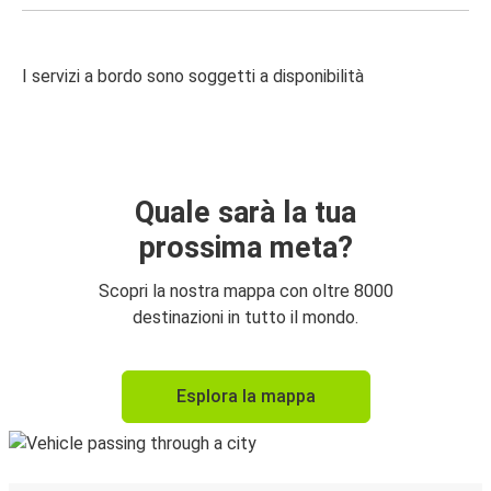
I servizi a bordo sono soggetti a disponibilità
Quale sarà la tua
prossima meta?
Scopri la nostra mappa con oltre 8000
destinazioni in tutto il mondo.
Esplora la mappa