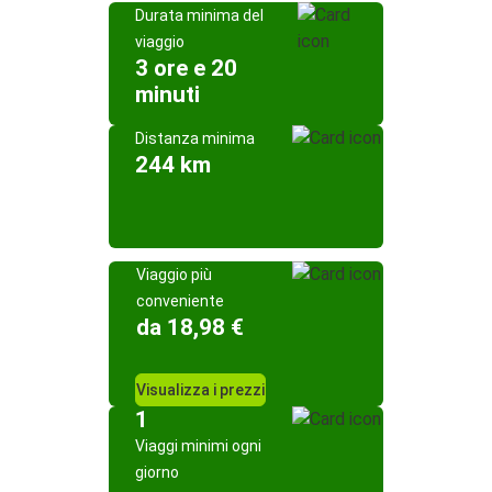
Durata minima del
viaggio
3 ore e 20
minuti
Distanza minima
244 km
Viaggio più
conveniente
da 18,98 €
Visualizza i prezzi
1
Viaggi minimi ogni
giorno