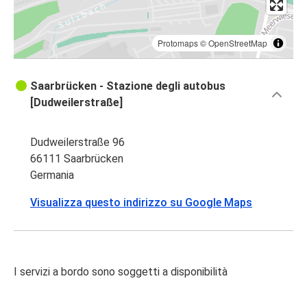
Protomaps
©
OpenStreetMap
Saarbrücken - Stazione degli autobus
[Dudweilerstraße]
Dudweilerstraße 96
66111 Saarbrücken
Germania
Visualizza questo indirizzo su Google Maps
I servizi a bordo sono soggetti a disponibilità