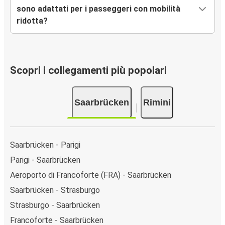
sono adattati per i passeggeri con mobilità
ridotta?
Scopri i collegamenti più popolari
Saarbrücken
Rimini
Saarbrücken - Parigi
Parigi - Saarbrücken
Aeroporto di Francoforte (FRA) - Saarbrücken
Saarbrücken - Strasburgo
Strasburgo - Saarbrücken
Francoforte - Saarbrücken