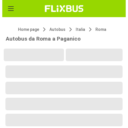
Home page
Autobus
Italia
Roma
Autobus da Roma a Paganico