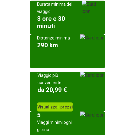
Durata minima del
viaggio
3 ore e 30
minuti
Distanza minima
290 km
Viaggio più
conveniente
da 20,99 €
Visualizza i prezzi
5
Viaggi minimi ogni
giorno