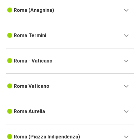
Roma (Anagnina)
Roma Termini
Roma - Vaticano
Roma Vaticano
Roma Aurelia
Roma (Piazza Indipendenza)