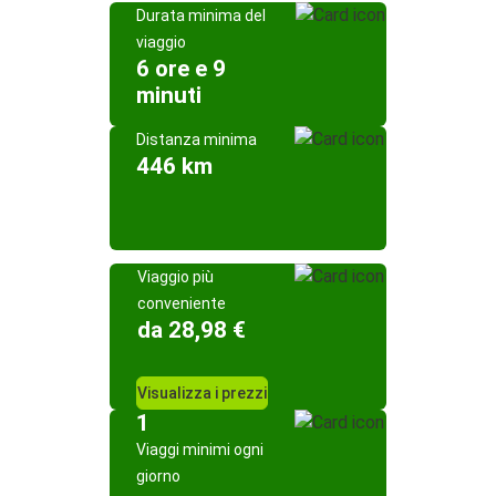
Durata minima del
viaggio
6 ore e 9
minuti
Distanza minima
446 km
Viaggio più
conveniente
da 28,98 €
Visualizza i prezzi
1
Viaggi minimi ogni
giorno