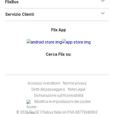
FlixBus
Servizio Clienti
Flix App
Cerca Flix su:
Accesso rivenditore
Norme privacy
Diritti del passeggero
Note Legali
Dichiarazione sull’Accessibilità
Modifica le impostazioni dei cookie
© 2026 Flix SE | Flixbus Italia srl P.IVA 08776680962