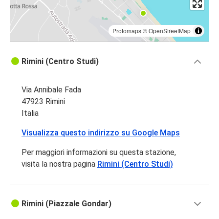
Protomaps
©
OpenStreetMap
Rimini (Centro Studi)
Via Annibale Fada
47923 Rimini
Italia
Visualizza questo indirizzo su Google Maps
Per maggiori informazioni su questa stazione,
visita la nostra pagina
Rimini (Centro Studi)
Rimini (Piazzale Gondar)