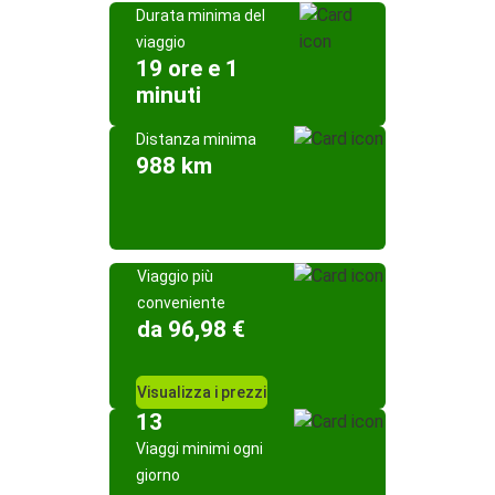
Durata minima del
viaggio
19 ore e 1
minuti
Distanza minima
988 km
Viaggio più
conveniente
da 96,98 €
Visualizza i prezzi
13
Viaggi minimi ogni
giorno