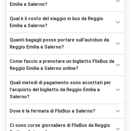
Emilia a Salerno?
Qual è il costo del viaggio in bus da Reggio
Emilia a Salerno?
Quanti bagagli posso portare sull’autobus da
Reggio Emilia a Salerno?
Come faccio a prenotare un biglietto FlixBus da
Reggio Emilia a Salerno online?
Quali metodi di pagamento sono accettati per
l’acquisto del biglietto da Reggio Emilia a
Salerno?
Dove è la fermata di FlixBus a Salerno?
Ci sono corse giornaliere di FlixBus da Reggio