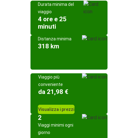
Durata minima del
viaggio
4 ore e 25
minuti
Distanza minima
318 km
Viaggio più
conveniente
da 21,98 €
Visualizza i prezzi
2
Viaggi minimi ogni
giorno