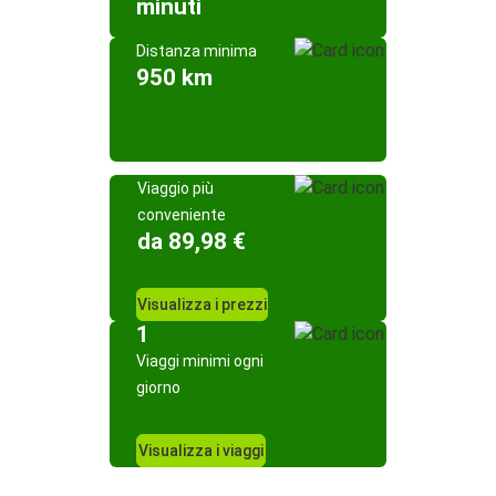
minuti
Distanza minima
950 km
Viaggio più
conveniente
da 89,98 €
Visualizza i prezzi
1
Viaggi minimi ogni
giorno
Visualizza i viaggi