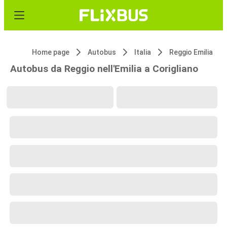
Home page
Autobus
Italia
Reggio Emilia
Autobus da Reggio nell'Emilia a Corigliano