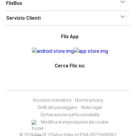
FlixBus
Servizio Clienti
Flix App
Cerca Flix su:
Accesso rivenditore
Norme privacy
Diritti del passeggero
Note Legali
Dichiarazione sull’Accessibilità
Modifica le impostazioni dei cookie
© 2026 Flix SE | Flixbus Italia srl P.IVA 08776680962