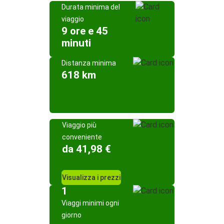
Durata minima del
viaggio
9 ore e 45
minuti
Distanza minima
618 km
Viaggio più
conveniente
da 41,98 €
Visualizza i prezzi
1
Viaggi minimi ogni
giorno