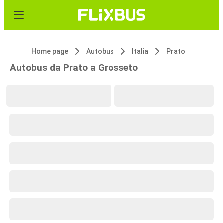
Home page
Autobus
Italia
Prato
Autobus da Prato a Grosseto