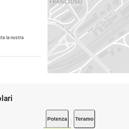
ita la nostra
lari
Potenza
Teramo