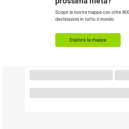
prossima meta?
Scopri la nostra mappa con oltre 80
destinazioni in tutto il mondo.
Esplora la mappa