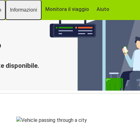
Monitora il viaggio
Aiuto
o
Informazioni
o
 disponibile.