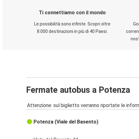
Ti connettiamo con il mondo
Le possibilità sono infinite. Scopri oltre
God
8.000 destinazioni in più di 40 Paesi.
corren
nost
Fermate autobus a Potenza
Attenzione: sul biglietto verranno riportate le informa
Potenza (Viale del Basento)