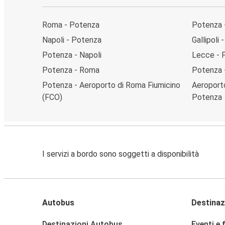
Roma - Potenza
Potenza 
Napoli - Potenza
Gallipoli
Potenza - Napoli
Lecce - 
Potenza - Roma
Potenza -
Potenza - Aeroporto di Roma Fiumicino
Aeroporto
(FCO)
Potenza
I servizi a bordo sono soggetti a disponibilità
Autobus
Destinaz
Destinazioni Autobus
Eventi e 