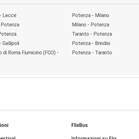
- Lecce
Potenza - Milano
 - Potenza
Milano - Potenza
Potenza
Taranto - Potenza
 Gallipoli
Potenza - Brindisi
 di Roma Fiumicino (FCO) -
Potenza - Taranto
ioni
FlixBus
festival
Informazioni su Flix