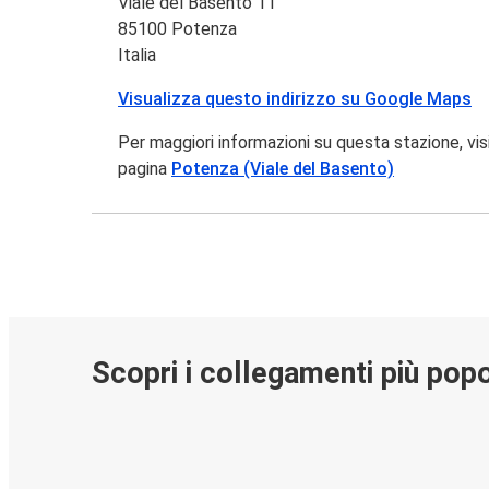
Viale del Basento 11
85100 Potenza
Italia
Visualizza questo indirizzo su Google Maps
Per maggiori informazioni su questa stazione, vis
pagina
Potenza (Viale del Basento)
Scopri i collegamenti più popo