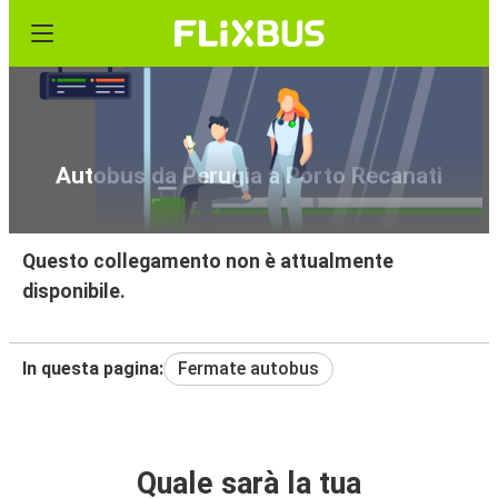
Autobus da Perugia a Porto Recanati
Questo collegamento non è attualmente
disponibile.
In questa pagina:
Fermate autobus
Quale sarà la tua