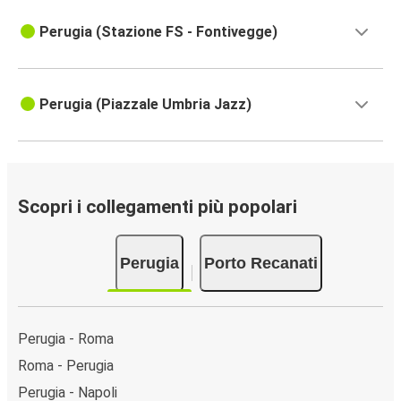
Perugia (Stazione FS - Fontivegge)
Perugia (Piazzale Umbria Jazz)
Scopri i collegamenti più popolari
Perugia
Porto Recanati
Perugia - Roma
Roma - Perugia
Perugia - Napoli