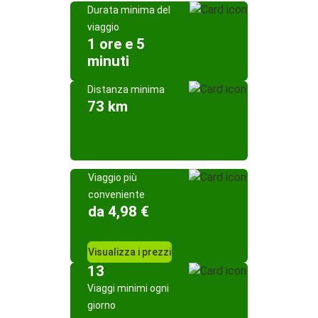
Durata minima del
viaggio
1 ore e 5
minuti
Distanza minima
73 km
Viaggio più
conveniente
da 4,98 €
Visualizza i prezzi
13
Viaggi minimi ogni
giorno