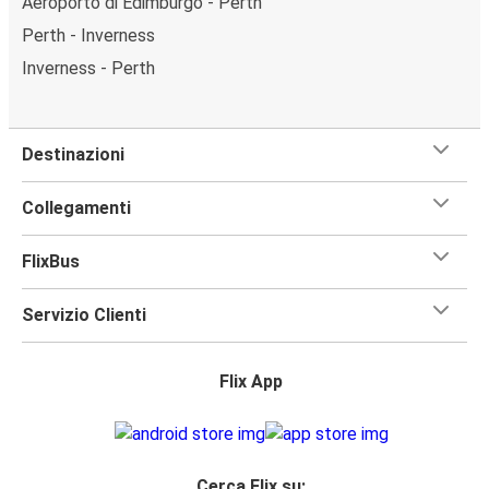
Aeroporto di Edimburgo - Perth
Perth - Inverness
Inverness - Perth
Destinazioni
Collegamenti
FlixBus
Servizio Clienti
Flix App
Cerca Flix su: