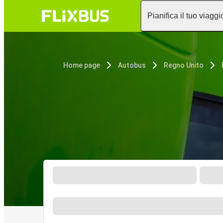
Pianifica il tuo viaggi
Home page
Autobus
Regno Unito