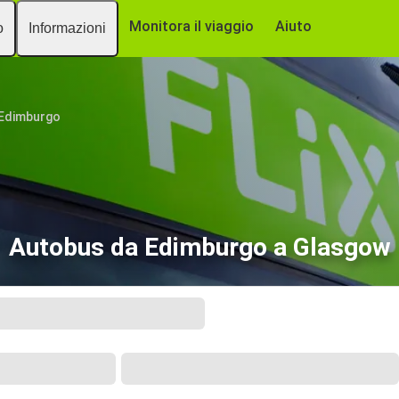
Monitora il viaggio
Aiuto
o
Informazioni
Edimburgo
Autobus da Edimburgo a Glasgow