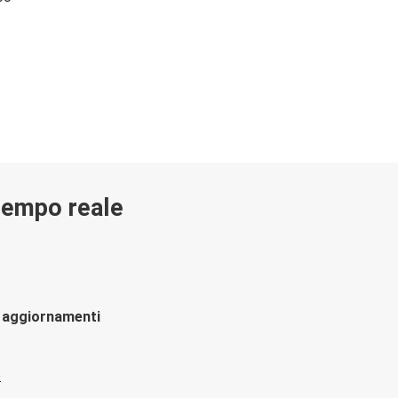
 tempo reale
li aggiornamenti