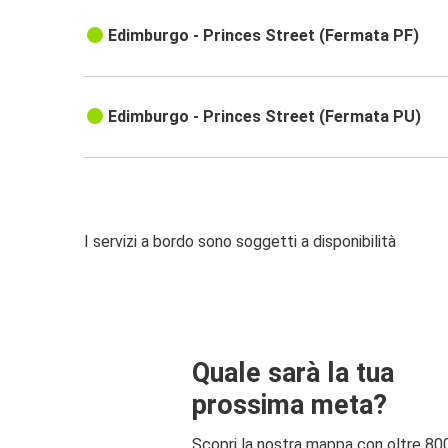
Edimburgo - Princes Street (Fermata PF)
Edimburgo - Princes Street (Fermata PU)
I servizi a bordo sono soggetti a disponibilità
Quale sarà la tua
prossima meta?
Scopri la nostra mappa con oltre 80