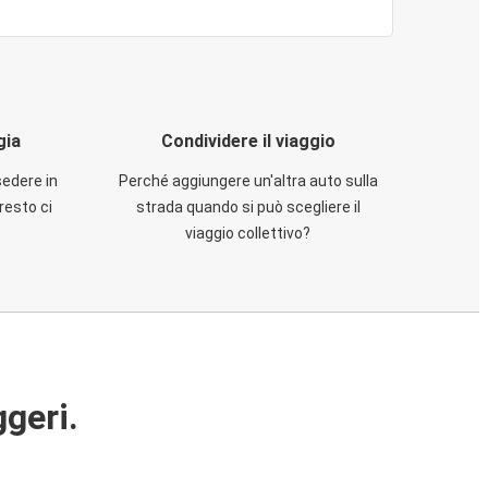
gia
Condividere il viaggio
sedere in
Perché aggiungere un'altra auto sulla
resto ci
strada quando si può scegliere il
viaggio collettivo?
ggeri.