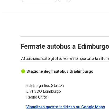
Fermate autobus a Edimburg
Attenzione: sul biglietto verranno riportate le informa
Stazione degli autobus di Edimburgo
Edinburgh Bus Station
EH1 3DQ Edimburgo
Regno Unito
Visualizza questo indirizzo su Google Maps