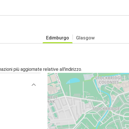
Edimburgo
Glasgow
o
zioni più aggiornate relative all'indirizzo.