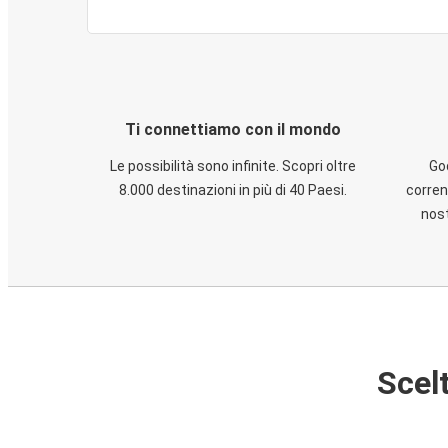
Ti connettiamo con il mondo
Le possibilità sono infinite. Scopri oltre
God
8.000 destinazioni in più di 40 Paesi.
corren
nost
Scelt