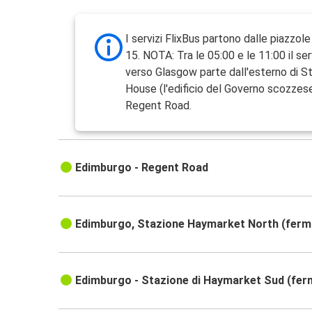
I servizi FlixBus partono dalle piazzole
15. NOTA: Tra le 05:00 e le 11:00 il se
verso Glasgow parte dall'esterno di S
House (l'edificio del Governo scozzes
Regent Road.
Edimburgo - Regent Road
Edimburgo, Stazione Haymarket North (ferm
Edimburgo - Stazione di Haymarket Sud (fer