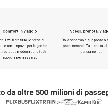
Comfort in viaggio
Scegli, prenota, viag
iti il wi-fi gratuito, le prese di
Dallo schermo al tuo posto a 
te e tanto spazio per le gambe. I
pochi secondi. Tu prenota, al 
ri autobus moderni sono fatti
pensiamo noi.
apposta per rilassarsi.
o da oltre 500 milioni di passe