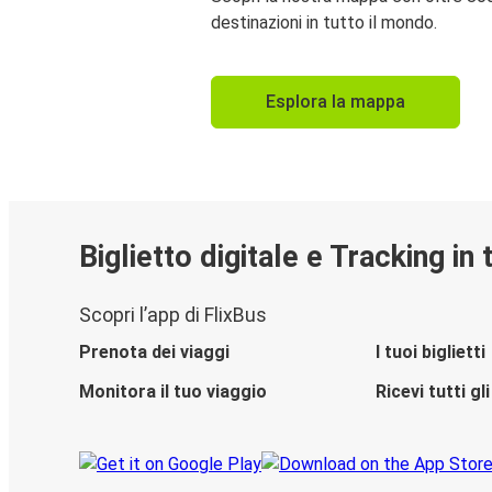
destinazioni in tutto il mondo.
Esplora la mappa
Biglietto digitale e Tracking in
Scopri l’app di FlixBus
Prenota dei viaggi
I tuoi biglietti
Monitora il tuo viaggio
Ricevi tutti g