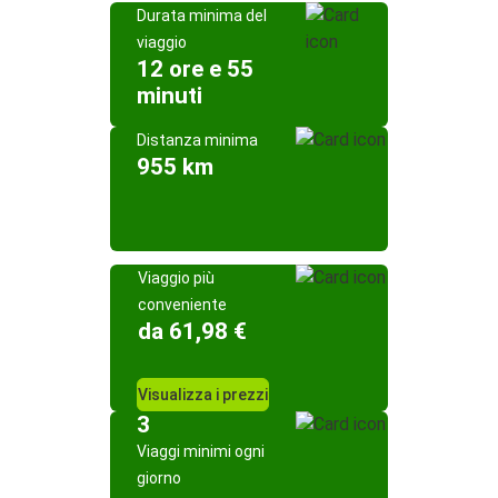
Durata minima del
viaggio
12 ore e 55
minuti
Distanza minima
955 km
Viaggio più
conveniente
da 61,98 €
Visualizza i prezzi
3
Viaggi minimi ogni
giorno