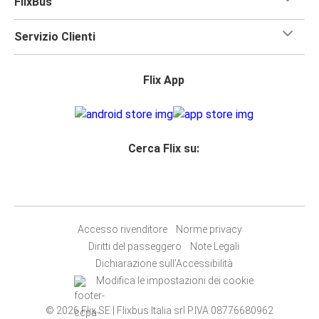
FlixBus
Servizio Clienti
Flix App
Cerca Flix su:
Accesso rivenditore
Norme privacy
Diritti del passeggero
Note Legali
Dichiarazione sull’Accessibilità
Modifica le impostazioni dei cookie
© 2026 Flix SE | Flixbus Italia srl P.IVA 08776680962