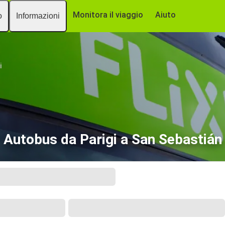
Monitora il viaggio
Aiuto
o
Informazioni
i
Autobus da Parigi a San Sebastián