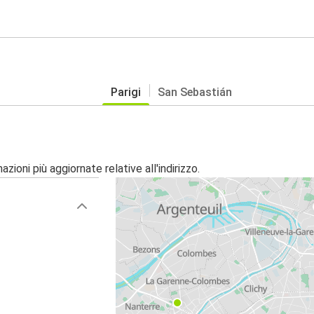
Parigi
San Sebastián
zioni più aggiornate relative all'indirizzo.