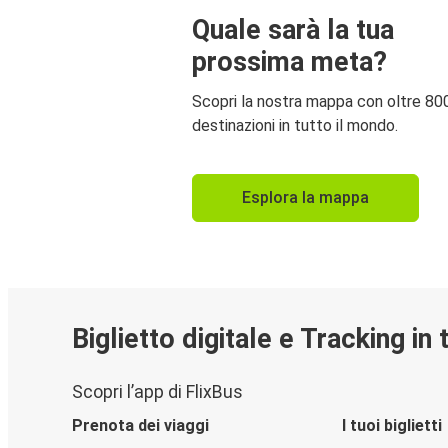
Quale sarà la tua
prossima meta?
Scopri la nostra mappa con oltre 80
destinazioni in tutto il mondo.
Esplora la mappa
Biglietto digitale e Tracking in
Scopri l’app di FlixBus
Prenota dei viaggi
I tuoi biglietti