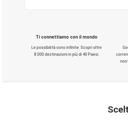
Ti connettiamo con il mondo
Le possibilità sono infinite. Scopri oltre
God
8.000 destinazioni in più di 40 Paesi.
corren
nost
Scelt