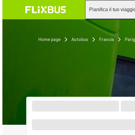
Pianifica il tuo viaggi
Home page
Autobus
Francia
Parig