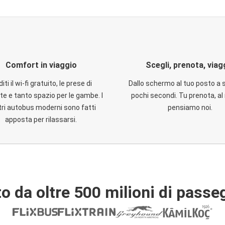
Comfort in viaggio
Scegli, prenota, viag
iti il wi-fi gratuito, le prese di
Dallo schermo al tuo posto a 
te e tanto spazio per le gambe. I
pochi secondi. Tu prenota, al 
ri autobus moderni sono fatti
pensiamo noi.
apposta per rilassarsi.
o da oltre 500 milioni di passe