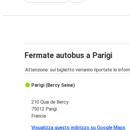
Fermate autobus a Parigi
Attenzione: sul biglietto verranno riportate le informa
Parigi (Bercy Seine)
210 Quai de Bercy
75012 Parigi
Francia
Visualizza questo indirizzo su Google Maps