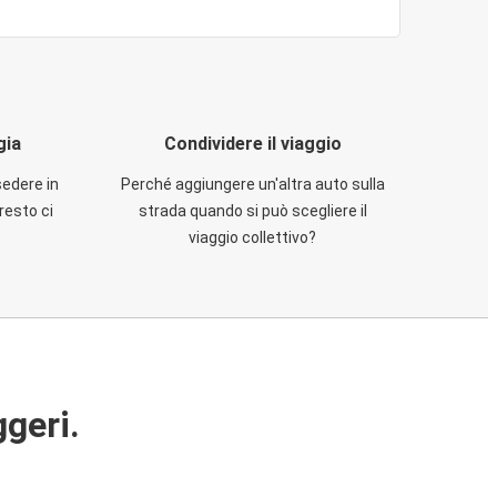
gia
Condividere il viaggio
sedere in
Perché aggiungere un'altra auto sulla
resto ci
strada quando si può scegliere il
viaggio collettivo?
ggeri.