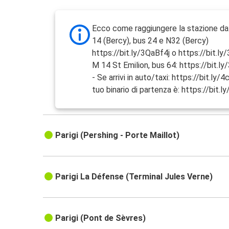
Ecco come raggiungere la stazione da
14 (Bercy), bus 24 e N32 (Bercy)
https://bit.ly/3QaBf4j o https://bit.l
M 14 St Emilion, bus 64: https://bit
- Se arrivi in auto/taxi: https://bit.ly/
tuo binario di partenza è: https://bit
Parigi (Pershing - Porte Maillot)
Parigi La Défense (Terminal Jules Verne)
Parigi (Pont de Sèvres)