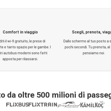
Comfort in viaggio
Scegli, prenota, viag
iti il wi-fi gratuito, le prese di
Dallo schermo al tuo posto a 
te e tanto spazio per le gambe. I
pochi secondi. Tu prenota, al 
ri autobus moderni sono fatti
pensiamo noi.
apposta per rilassarsi.
o da oltre 500 milioni di passe