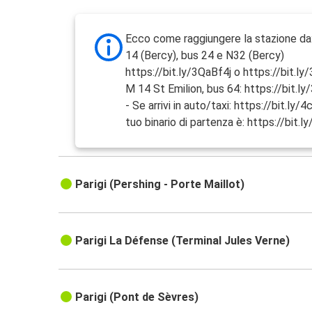
Ecco come raggiungere la stazione da
14 (Bercy), bus 24 e N32 (Bercy)
https://bit.ly/3QaBf4j o https://bit.l
M 14 St Emilion, bus 64: https://bit
- Se arrivi in auto/taxi: https://bit.ly/
tuo binario di partenza è: https://bit
Parigi (Pershing - Porte Maillot)
Parigi La Défense (Terminal Jules Verne)
Parigi (Pont de Sèvres)