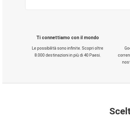
Ti connettiamo con il mondo
Le possibilità sono infinite. Scopri oltre
God
8.000 destinazioni in più di 40 Paesi.
corren
nost
Scelt