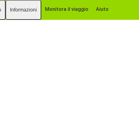
Monitora il viaggio
Aiuto
o
Informazioni