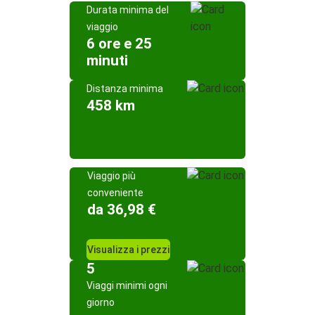
Durata minima del
viaggio
6 ore e 25
minuti
Distanza minima
458 km
Viaggio più
conveniente
da 36,98 €
Visualizza i prezzi
5
Viaggi minimi ogni
giorno