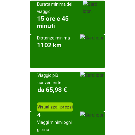
Durata minima del
viaggio
15 ore e 45
minuti
Distanza minima
1102 km
Viaggio più
conveniente
da 65,98 €
Visualizza i prezzi
4
Viaggi minimi ogni
giorno