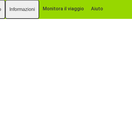
Monitora il viaggio
Aiuto
o
Informazioni