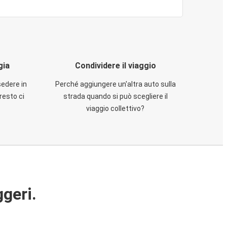
gia
Condividere il viaggio
sedere in
Perché aggiungere un'altra auto sulla
resto ci
strada quando si può scegliere il
viaggio collettivo?
ggeri.