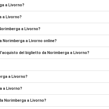
rga a Livorno?
a a Livorno?
 Norimberga a Livorno?
da Norimberga a Livorno online?
l’acquisto del biglietto da Norimberga a Livorno?
erga a Livorno?
a a Livorno?
s da Norimberga a Livorno?