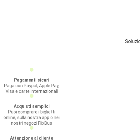
Soluzi
Pagamenti sicuri
Paga con Paypal, Apple Pay,
Visa e carte internazionali
Acquisti semplici
Puoi comprare i biglietti
online, sulla nostra app o nei
nostri negozi FlixBus
Attenzione al cliente