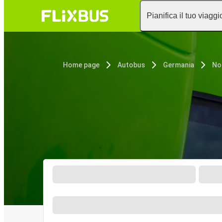
Pianifica il tuo viaggi
Home page
Autobus
Germania
No