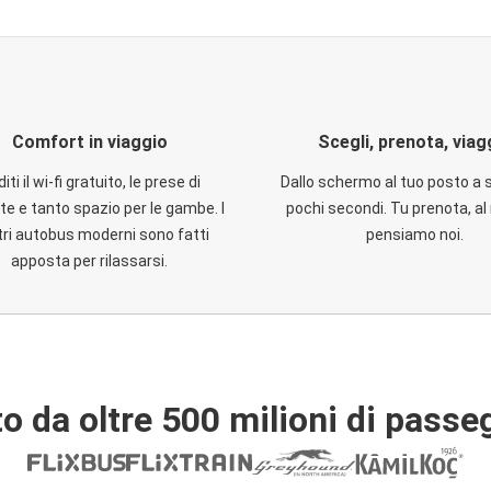
Comfort in viaggio
Scegli, prenota, viag
iti il wi-fi gratuito, le prese di
Dallo schermo al tuo posto a 
te e tanto spazio per le gambe. I
pochi secondi. Tu prenota, al 
ri autobus moderni sono fatti
pensiamo noi.
apposta per rilassarsi.
o da oltre 500 milioni di passe