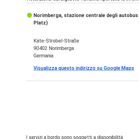
Norimberga, stazione centrale degli autobus 
Platz)
Käte-Strobel-Straße
90402 Norimberga
Germania
Visualizza questo indirizzo su Google Maps
I servizi a bordo sono soggetti a disponibilità