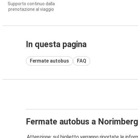
Supporto continuo dalla
prenotazione al viaggio
In questa pagina
Fermate autobus
FAQ
Fermate autobus a Norimber
Attenzione: sul biglietto verranno riportate le informa