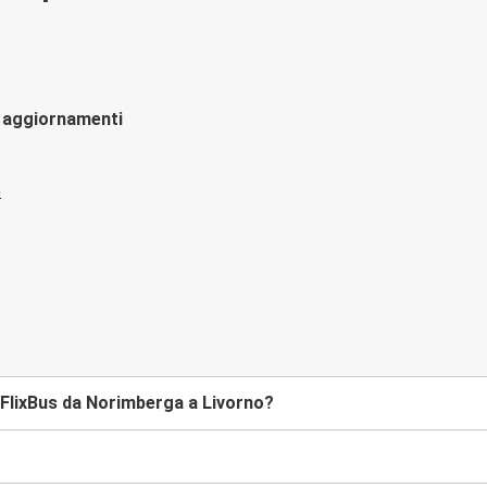
li aggiornamenti
FlixBus da Norimberga a Livorno?