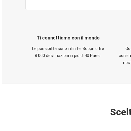
Ti connettiamo con il mondo
Le possibilità sono infinite. Scopri oltre
God
8.000 destinazioni in più di 40 Paesi.
corren
nost
Scelt