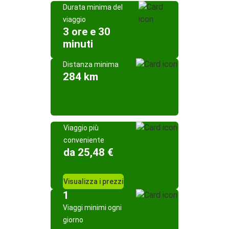
Durata minima del
viaggio
3 ore e 30
minuti
Distanza minima
284 km
Viaggio più
conveniente
da 25,48 €
Visualizza i prezzi
1
Viaggi minimi ogni
giorno