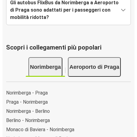
Gli autobus FlixBus da Norimberga a Aeroporto
di Praga sono adattati per i passeggeri con
mobilità ridotta?
Scopri i collegamenti più popolari
Norimberga
Aeroporto di Praga
Norimberga - Praga
Praga - Norimberga
Norimberga - Berlino
Berlino - Norimberga
Monaco di Baviera - Norimberga