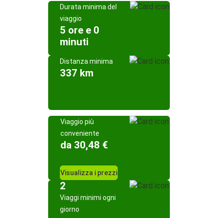
Durata minima del
viaggio
5 ore e 0
minuti
Distanza minima
337 km
Viaggio più
conveniente
da 30,48 €
Visualizza i prezzi
2
Viaggi minimi ogni
giorno