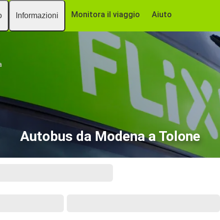
Monitora il viaggio
Aiuto
o
Informazioni
a
Autobus da Modena a Tolone