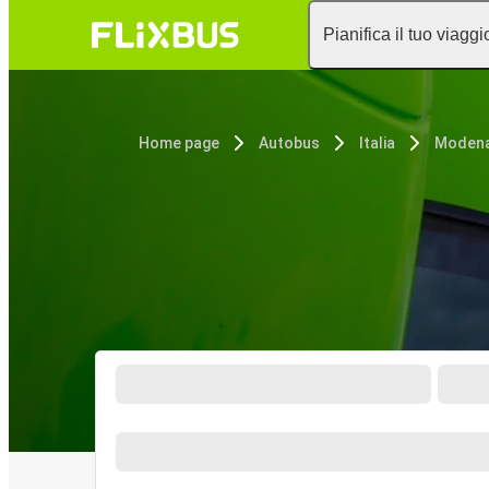
Pianifica il tuo viaggi
Home page
Autobus
Italia
Moden