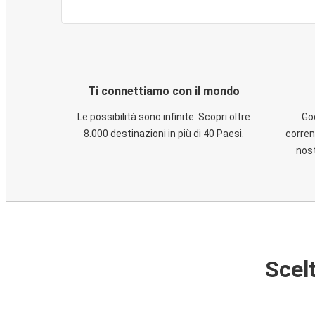
Ti connettiamo con il mondo
Le possibilità sono infinite. Scopri oltre
God
8.000 destinazioni in più di 40 Paesi.
corren
nost
Scelt