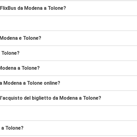
 FlixBus da Modena a Tolone?
a Modena e Tolone?
a Tolone?
 Modena a Tolone?
da Modena a Tolone online?
l’acquisto del biglietto da Modena a Tolone?
a a Tolone?