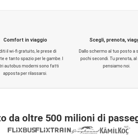
Comfort in viaggio
Scegli, prenota, viag
iti il wi-fi gratuito, le prese di
Dallo schermo al tuo posto a 
te e tanto spazio per le gambe. I
pochi secondi. Tu prenota, al 
ri autobus moderni sono fatti
pensiamo noi.
apposta per rilassarsi.
o da oltre 500 milioni di passe