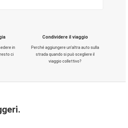
gia
Condividere il viaggio
sedere in
Perché aggiungere un'altra auto sulla
resto ci
strada quando si può scegliere il
viaggio collettivo?
ggeri.