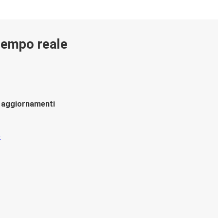
 tempo reale
li aggiornamenti