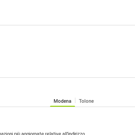
Modena
Tolone
zioni più aggiornate relative all'indirizzo.