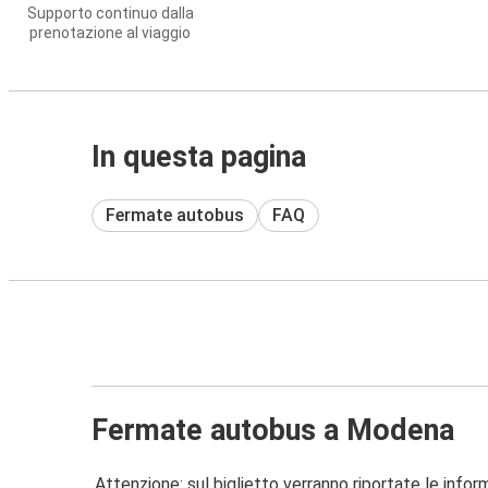
Supporto continuo dalla
prenotazione al viaggio
In questa pagina
Fermate autobus
FAQ
Fermate autobus a Modena
Attenzione: sul biglietto verranno riportate le informa