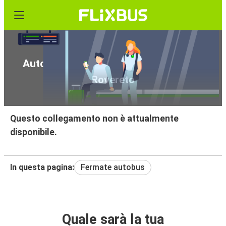
Autobus da Milano Linate Aeroporto a
Rovereto
Questo collegamento non è attualmente
disponibile.
In questa pagina:
Fermate autobus
Quale sarà la tua