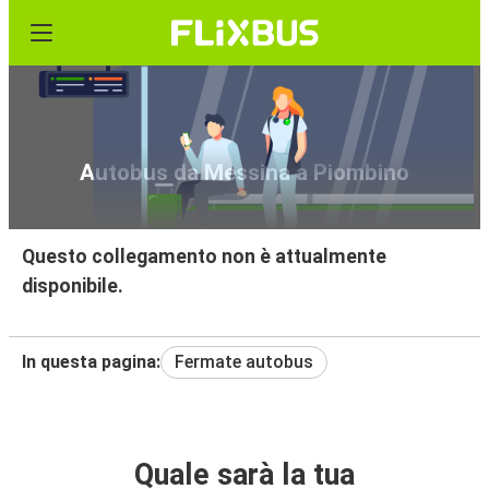
Autobus da Messina a Piombino
Questo collegamento non è attualmente
disponibile.
In questa pagina:
Fermate autobus
Quale sarà la tua