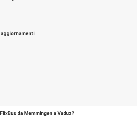
li aggiornamenti
 FlixBus da Memmingen a Vaduz?