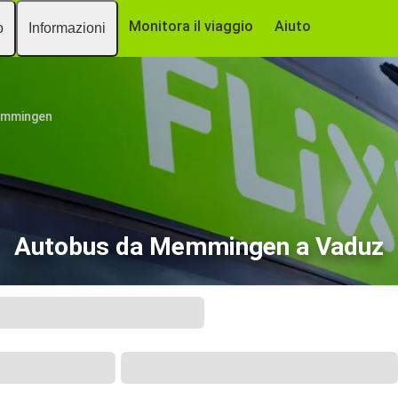
Monitora il viaggio
Aiuto
o
Informazioni
mmingen
Autobus da Memmingen a Vaduz