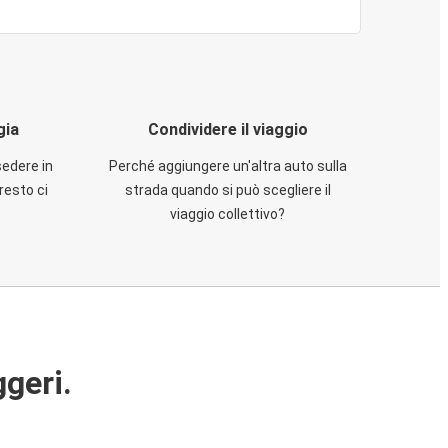
gia
Condividere il viaggio
sedere in
Perché aggiungere un'altra auto sulla
resto ci
strada quando si può scegliere il
viaggio collettivo?
ggeri.