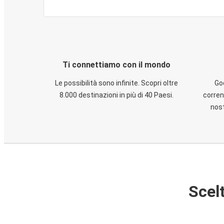
Ti connettiamo con il mondo
Le possibilità sono infinite. Scopri oltre
God
8.000 destinazioni in più di 40 Paesi.
corren
nost
Scelt