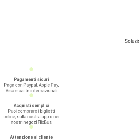
Soluzi
Pagamenti sicuri
Paga con Paypal, Apple Pay,
Visa e carte internazionali
Acquisti semplici
Puoi comprare i biglietti
online, sulla nostra app o nei
nostri negozi FlixBus
Attenzione al cliente