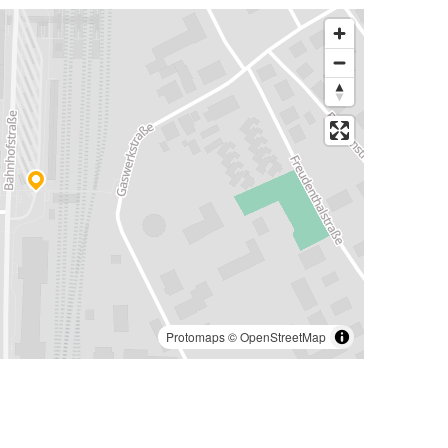
Protomaps
©
OpenStreetMap