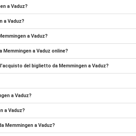
gen a Vaduz?
en a Vaduz?
a Memmingen a Vaduz?
 da Memmingen a Vaduz online?
l’acquisto del biglietto da Memmingen a Vaduz?
ingen a Vaduz?
en a Vaduz?
us da Memmingen a Vaduz?