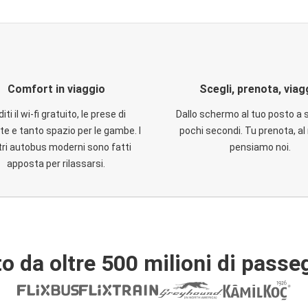
Comfort in viaggio
Scegli, prenota, viag
iti il wi-fi gratuito, le prese di
Dallo schermo al tuo posto a 
te e tanto spazio per le gambe. I
pochi secondi. Tu prenota, al 
ri autobus moderni sono fatti
pensiamo noi.
apposta per rilassarsi.
o da oltre 500 milioni di passe