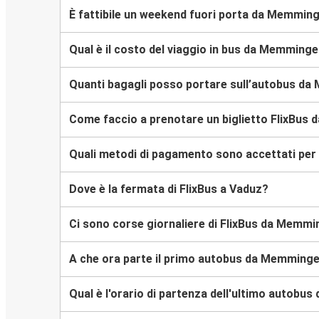
È fattibile un weekend fuori porta da Memmin
Qual è il costo del viaggio in bus da Memming
Quanti bagagli posso portare sull’autobus d
Come faccio a prenotare un biglietto FlixBus
Quali metodi di pagamento sono accettati per 
Dove è la fermata di FlixBus a Vaduz?
Ci sono corse giornaliere di FlixBus da Memm
A che ora parte il primo autobus da Memming
Qual è l'orario di partenza dell'ultimo autob