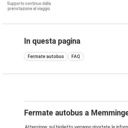
Supporto continuo dalla
prenotazione al viaggio
In questa pagina
Fermate autobus
FAQ
Fermate autobus a Memming
Attenzione: sul biglietto verranno riportate le informa