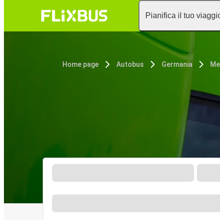
Pianifica il tuo viaggi
Home page
Autobus
Germania
Me