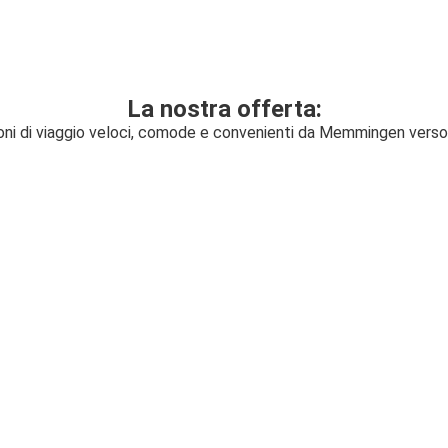
La nostra offerta:
oni di viaggio veloci, comode e convenienti da Memmingen vers