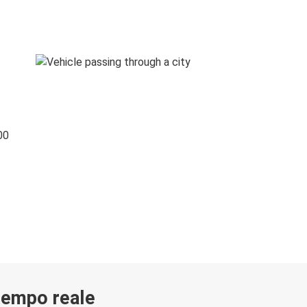
00
 tempo reale