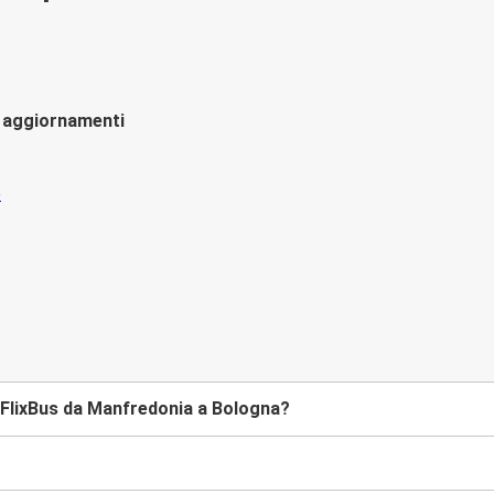
li aggiornamenti
FlixBus da Manfredonia a Bologna?