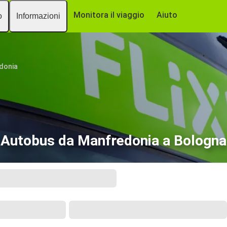
Monitora il viaggio
Aiuto
o
Informazioni
donia
Autobus da Manfredonia a Bologna