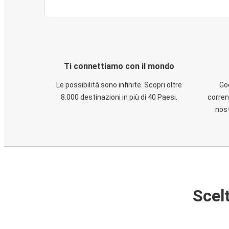
Ti connettiamo con il mondo
Le possibilità sono infinite. Scopri oltre
God
8.000 destinazioni in più di 40 Paesi.
corren
nost
Scelt