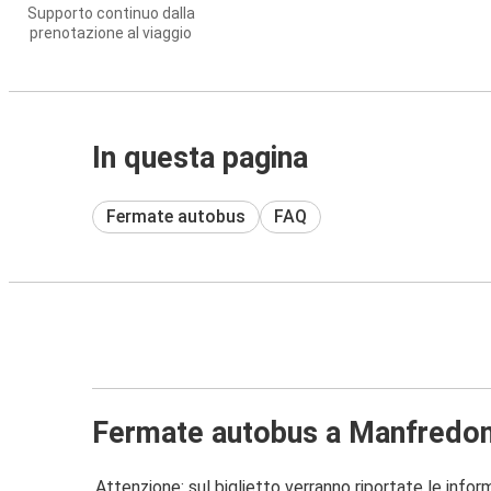
Supporto continuo dalla
prenotazione al viaggio
In questa pagina
Fermate autobus
FAQ
Fermate autobus a Manfredon
Attenzione: sul biglietto verranno riportate le informa