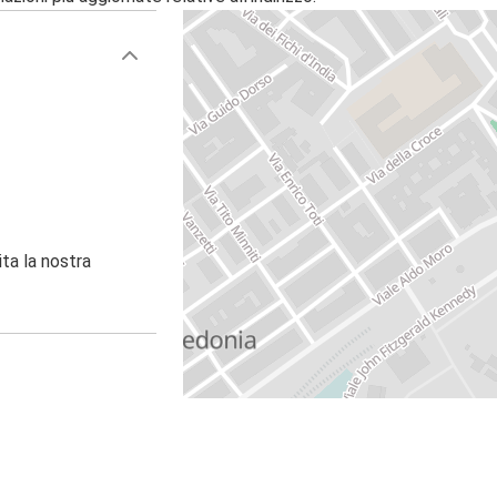
ita la nostra