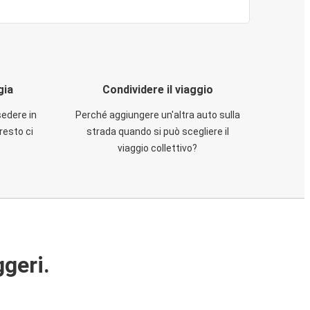
gia
Condividere il viaggio
sedere in
Perché aggiungere un'altra auto sulla
resto ci
strada quando si può scegliere il
viaggio collettivo?
ggeri.