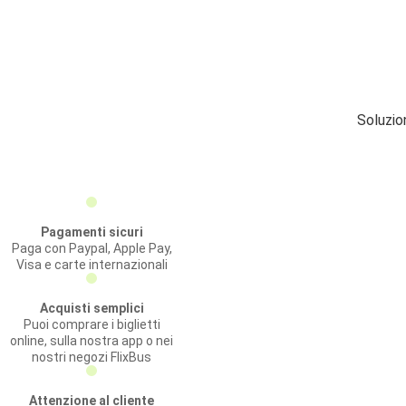
Soluzio
Pagamenti sicuri
Paga con Paypal, Apple Pay,
Visa e carte internazionali
Acquisti semplici
Puoi comprare i biglietti
online, sulla nostra app o nei
nostri negozi FlixBus
Attenzione al cliente