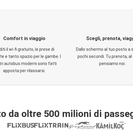
Comfort in viaggio
Scegli, prenota, viag
iti il wi-fi gratuito, le prese di
Dallo schermo al tuo posto a 
te e tanto spazio per le gambe. I
pochi secondi. Tu prenota, al 
ri autobus moderni sono fatti
pensiamo noi.
apposta per rilassarsi.
o da oltre 500 milioni di passe