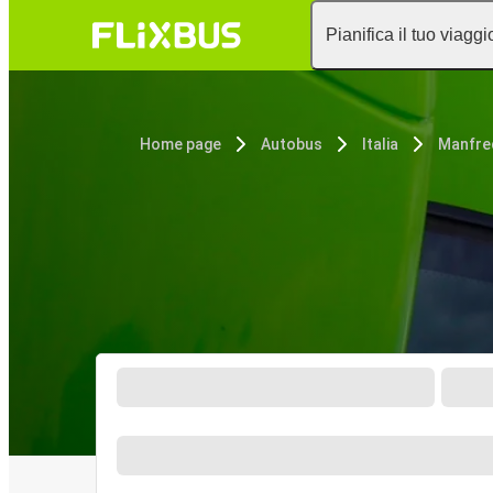
Pianifica il tuo viaggi
Home page
Autobus
Italia
Manfre