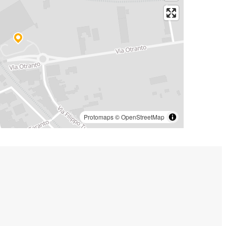
Protomaps
©
OpenStreetMap