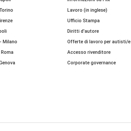
 Torino
Lavoro (in inglese)
irenze
Ufficio Stampa
poli
Diritti d'autore
- Milano
Offerte di lavoro per autisti/e
- Roma
Accesso rivenditore
 Genova
Corporate governance