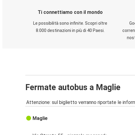
Ti connettiamo con il mondo
Le possibilità sono infinite. Scopri oltre
God
8.000 destinazioni in più di 40 Paesi.
corren
nost
Fermate autobus a Maglie
Attenzione: sul biglietto verranno riportate le informa
Maglie