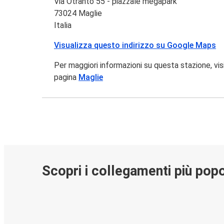
Via Otranto 55 - piazzale megapark
73024 Maglie
Italia
Visualizza questo indirizzo su Google Maps
Per maggiori informazioni su questa stazione, vis
pagina
Maglie
Scopri i collegamenti più popo