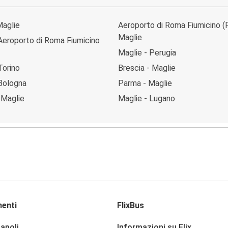
Maglie
Aeroporto di Roma Fiumicino (
Maglie
Aeroporto di Roma Fiumicino
Maglie - Perugia
Torino
Brescia - Maglie
 Bologna
Parma - Maglie
 Maglie
Maglie - Lugano
enti
FlixBus
apoli
Informazioni su Flix