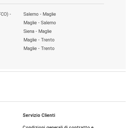
FCO) -
Salerno - Maglie
Maglie - Salerno
Siena - Maglie
Maglie - Trento
Maglie - Trento
Servizio Clienti
Condizioni generali di contratto e