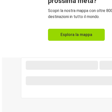
prossima meta?
Scopri la nostra mappa con oltre 80
destinazioni in tutto il mondo.
Esplora la mappa