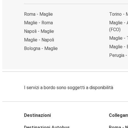
Roma - Maglie
Torino - 
Maglie - Roma
Maglie - 
(FCO)
Napoli - Maglie
Maglie - 
Maglie - Napoli
Maglie -
Bologna - Maglie
Perugia -
I servizi a bordo sono soggetti a disponibilità
Destinazioni
Collegam
Destinazioni Autobus
Roma - N