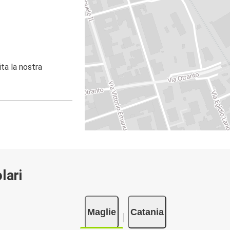
ita la nostra
lari
Maglie
Catania