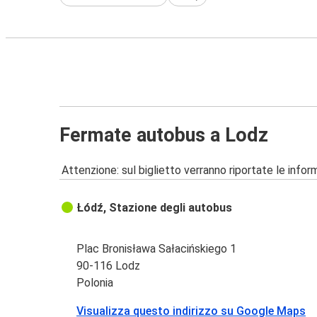
Fermate autobus a Lodz
Attenzione: sul biglietto verranno riportate le informa
Łódź, Stazione degli autobus
Plac Bronisława Sałacińskiego 1
90-116 Lodz
Polonia
Visualizza questo indirizzo su Google Maps