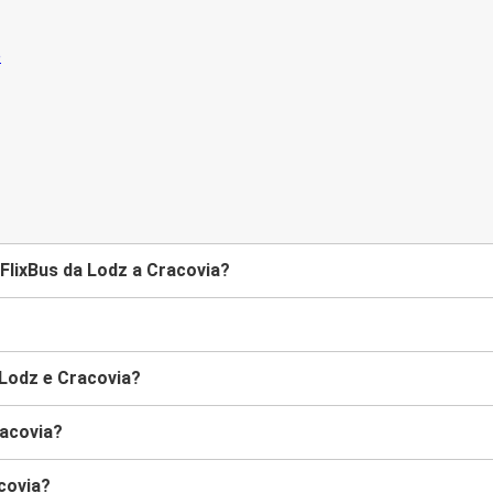
FlixBus da Lodz a Cracovia?
 Lodz e Cracovia?
racovia?
acovia?