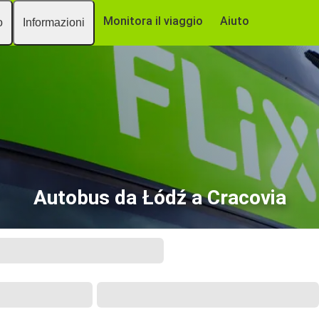
Monitora il viaggio
Aiuto
o
Informazioni
Autobus da Łódź a Cracovia