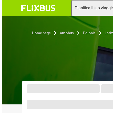
Pianifica il tuo viaggi
Home page
Autobus
Polonia
Lodz