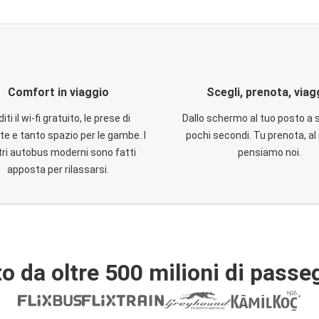
Comfort in viaggio
Scegli, prenota, viag
iti il wi-fi gratuito, le prese di
Dallo schermo al tuo posto a 
te e tanto spazio per le gambe. I
pochi secondi. Tu prenota, al 
ri autobus moderni sono fatti
pensiamo noi.
apposta per rilassarsi.
o da oltre 500 milioni di passe