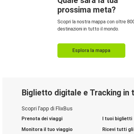
Quale sarà la tua
prossima meta?
Scopri la nostra mappa con oltre 80
destinazioni in tutto il mondo.
Esplora la mappa
Biglietto digitale e Tracking in
Scopri l’app di FlixBus
Prenota dei viaggi
I tuoi biglietti
Monitora il tuo viaggio
Ricevi tutti g