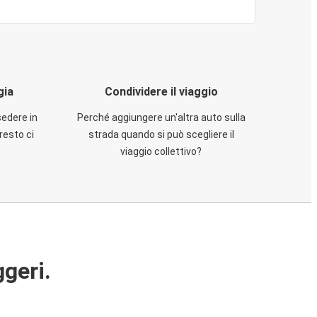
gia
Condividere il viaggio
sedere in
Perché aggiungere un'altra auto sulla
resto ci
strada quando si può scegliere il
viaggio collettivo?
ggeri.