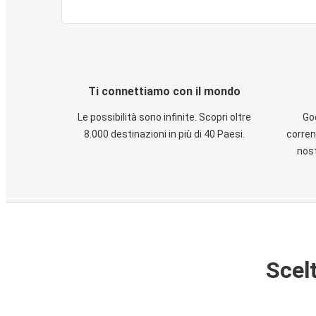
Ti connettiamo con il mondo
Le possibilità sono infinite. Scopri oltre
God
8.000 destinazioni in più di 40 Paesi.
corren
nost
Scelt