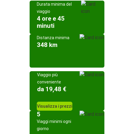
Durata minima del
viaggio
4 ore e 45
minuti
Distanza minima
348 km
Viaggio più
conveniente
da 19,48 €
Visualizza i prezzi
5
Viaggi minimi ogni
giorno