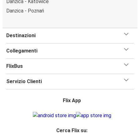
Danzica - Katowice
Danzica - Poznań
Destinazioni
Collegamenti
FlixBus
Servizio Clienti
Flix App
Cerca Flix su: