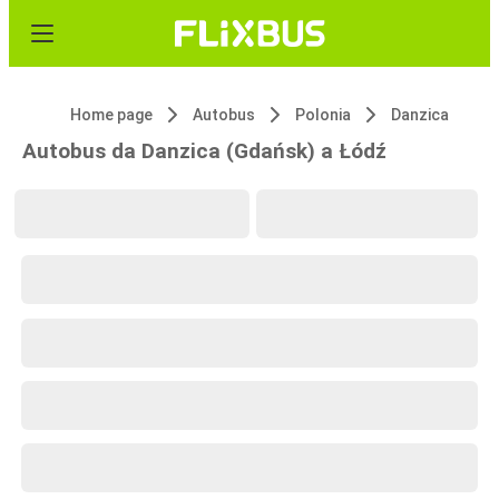
Home page
Autobus
Polonia
Danzica
Autobus da Danzica (Gdańsk) a Łódź