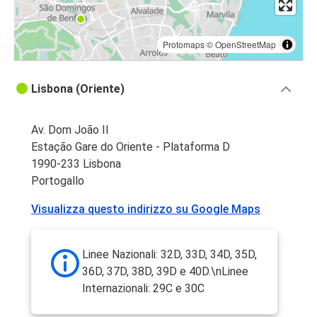
Protomaps
©
OpenStreetMap
Lisbona (Oriente)
Av. Dom João II
Estação Gare do Oriente - Plataforma D
1990-233 Lisbona
Portogallo
Visualizza questo indirizzo su Google Maps
Linee Nazionali: 32D, 33D, 34D, 35D,
36D, 37D, 38D, 39D e 40D.\nLinee
Internazionali: 29C e 30C