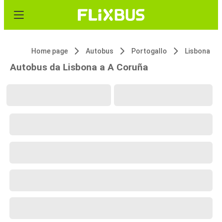
Home page
Autobus
Portogallo
Lisbona
Autobus da Lisbona a A Coruña