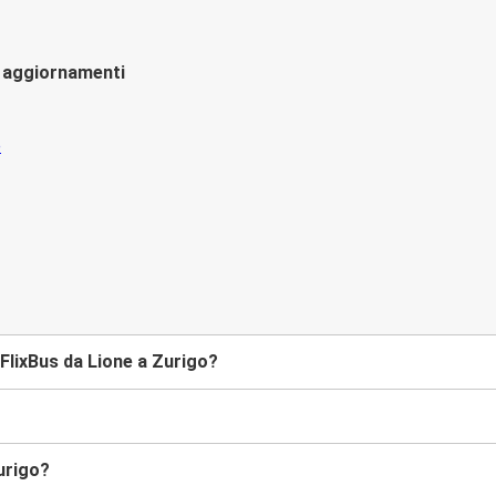
li aggiornamenti
FlixBus da Lione a Zurigo?
Zurigo?