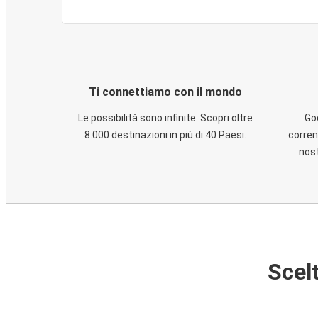
Ti connettiamo con il mondo
Le possibilità sono infinite. Scopri oltre
God
8.000 destinazioni in più di 40 Paesi.
corren
nost
Scelt