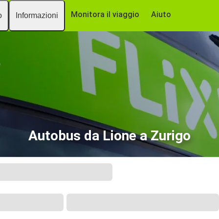
Monitora il viaggio
Aiuto
o
Informazioni
e
Autobus da Lione a Zurigo