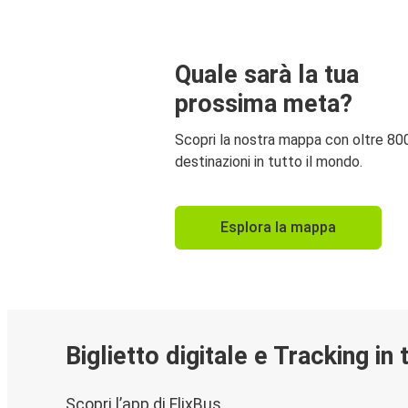
Quale sarà la tua
prossima meta?
Scopri la nostra mappa con oltre 80
destinazioni in tutto il mondo.
Esplora la mappa
Biglietto digitale e Tracking in
Scopri l’app di FlixBus