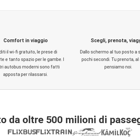
Comfort in viaggio
Scegli, prenota, viag
iti il wi-fi gratuito, le prese di
Dallo schermo al tuo posto a 
te e tanto spazio per le gambe. I
pochi secondi. Tu prenota, al 
ri autobus moderni sono fatti
pensiamo noi.
apposta per rilassarsi.
o da oltre 500 milioni di passe