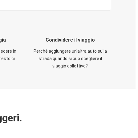
gia
Condividere il viaggio
sedere in
Perché aggiungere un'altra auto sulla
resto ci
strada quando si può scegliere il
viaggio collettivo?
ggeri.