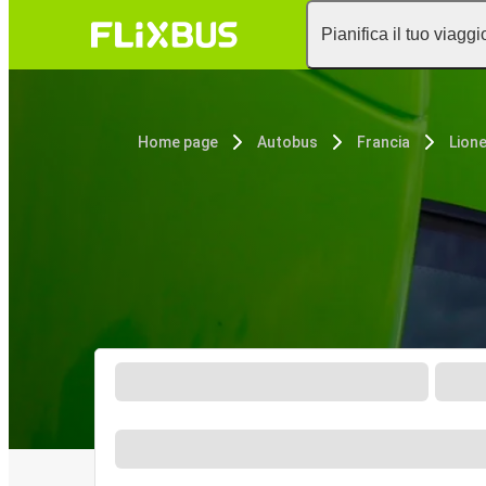
Pianifica il tuo viaggi
Home page
Autobus
Francia
Lion