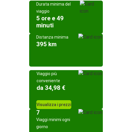
Durata minima del
viaggio
5 ore e 49
minuti
Distanza minima
395 km
Viaggio più
conveniente
da 34,98 €
Visualizza i prezzi
7
Viaggi minimi ogni
giorno