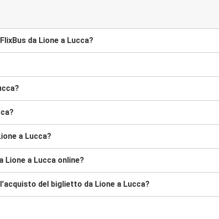
FlixBus da Lione a Lucca?
Lucca?
cca?
Lione a Lucca?
a Lione a Lucca online?
’acquisto del biglietto da Lione a Lucca?