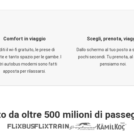
Comfort in viaggio
Scegli, prenota, viag
iti il wi-fi gratuito, le prese di
Dallo schermo al tuo posto a 
te e tanto spazio per le gambe. I
pochi secondi. Tu prenota, al 
ri autobus moderni sono fatti
pensiamo noi.
apposta per rilassarsi.
o da oltre 500 milioni di passe