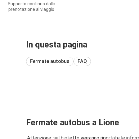
Supporto continuo dalla
prenotazione al viaggio
In questa pagina
Fermate autobus
FAQ
Fermate autobus a Lione
Attenzione: sul biglietto verranno riportate le informa