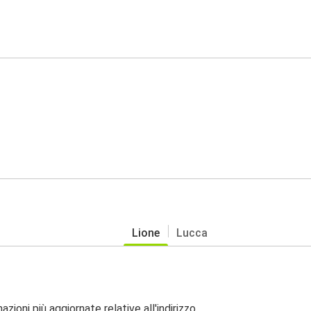
Lione
Lucca
zioni più aggiornate relative all'indirizzo.