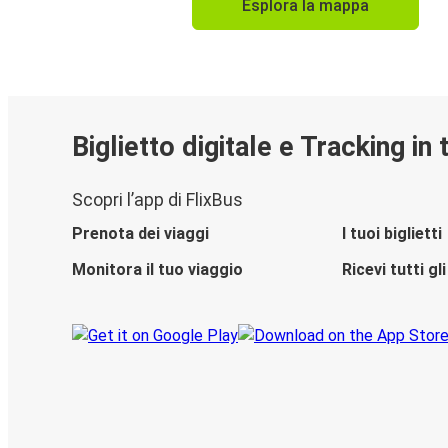
Esplora la mappa
Biglietto digitale e Tracking in
Scopri l’app di FlixBus
Prenota dei viaggi
I tuoi biglietti
Monitora il tuo viaggio
Ricevi tutti g