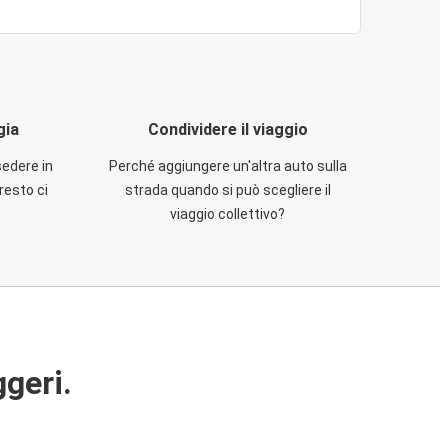
gia
Condividere il viaggio
sedere in
Perché aggiungere un'altra auto sulla
resto ci
strada quando si può scegliere il
viaggio collettivo?
ggeri.