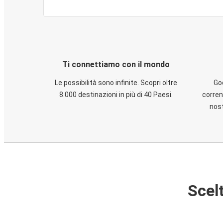
Ti connettiamo con il mondo
Le possibilità sono infinite. Scopri oltre
God
8.000 destinazioni in più di 40 Paesi.
corren
nost
Scelt