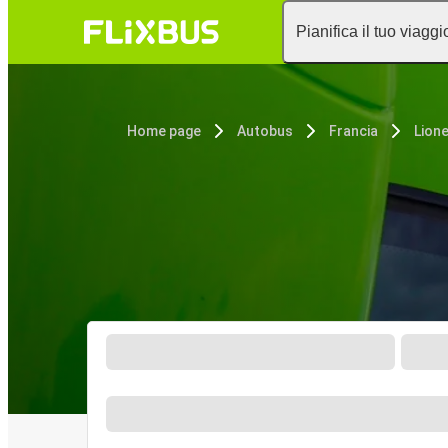
Pianifica il tuo viaggi
Home page
Autobus
Francia
Lion