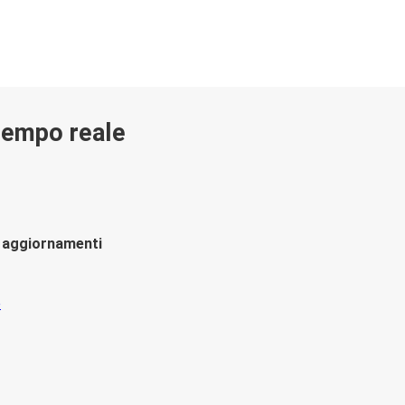
 tempo reale
li aggiornamenti