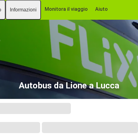
Monitora il viaggio
Aiuto
o
Informazioni
e
Autobus da Lione a Lucca